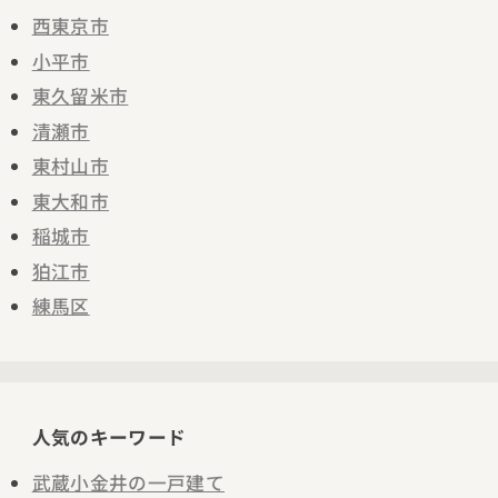
西東京市
小平市
東久留米市
清瀬市
東村山市
東大和市
稲城市
狛江市
練馬区
人気のキーワード
武蔵小金井の一戸建て