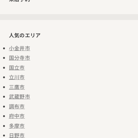
人気のエリア
小金井市
国分寺市
国立市
立川市
三鷹市
武蔵野市
調布市
府中市
多摩市
日野市