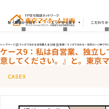
駅・路線から探す
エリアから探す
こだわりか
トップページ
マンガで分かる住宅購入 全30話
実録！マンガで分かる！住宅ローン神ワザ1
ケース9：私は自営業、独立し
意してください。』と。東京
CASE9