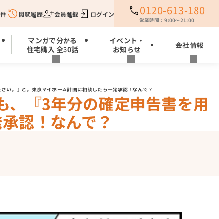
0120-613-180
条件
閲覧履歴
会員登録
ログイン
営業時間：9:00～21:00
マンガで分かる
イベント・
会社情報
住宅購入 全30話
お知らせ
ださい。』と。東京マイホーム計画に相談したら一発承認！なんで？
も、『3年分の確定申告書を用
発承認！なんで？