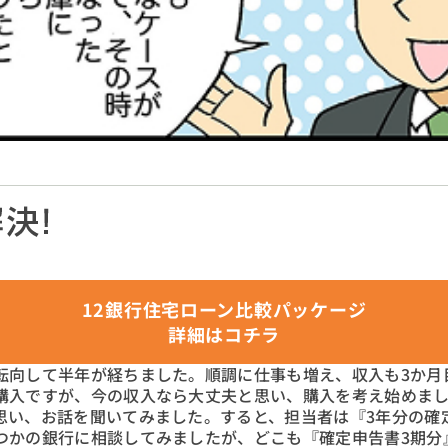
12銀行住宅ローン比較パッケージ
詳細はコチラ
転向して半年が経ちました。順調に仕事も増え、収入も3か月
購入ですが、今の収入なら大丈夫と思い、購入を考え始めま
思い、お話を聞いてみました。すると、担当者は『3年分の確
つかの銀行に相談してみましたが、どこも『確定申告書3期分