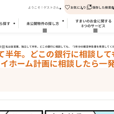
ようこそ！ゲストさん
お気に入り
保存した検索
すまいのお金に関する
ら探す
未公開物件の探し方
8つのサービス
0
私は自営業、独立して半年。どこの銀行に相談しても、『3年分の確定申告書を用意してく
て半年。どこの銀行に相談して
マイホーム計画に相談したら一